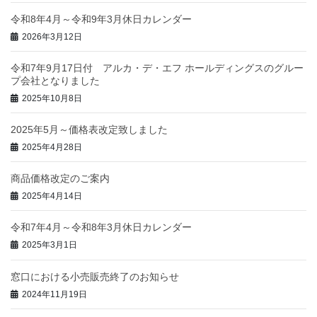
令和8年4月～令和9年3月休日カレンダー
2026年3月12日
令和7年9月17日付 アルカ・デ・エフ ホールディングスのグルー
プ会社となりました
2025年10月8日
2025年5月～価格表改定致しました
2025年4月28日
商品価格改定のご案内
2025年4月14日
令和7年4月～令和8年3月休日カレンダー
2025年3月1日
窓口における小売販売終了のお知らせ
2024年11月19日