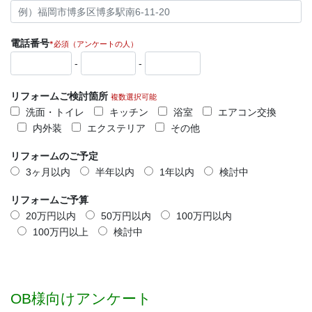
電話番号
*必須（アンケートの人）
-
-
リフォームご検討箇所
複数選択可能
洗面・トイレ
キッチン
浴室
エアコン交換
内外装
エクステリア
その他
リフォームのご予定
3ヶ月以内
半年以内
1年以内
検討中
リフォームご予算
20万円以内
50万円以内
100万円以内
100万円以上
検討中
OB様向けアンケート